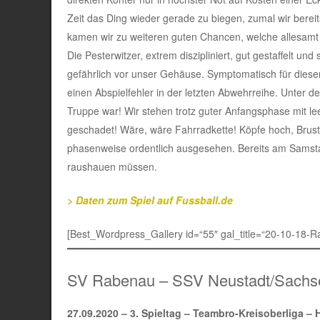
Zeit das Ding wieder gerade zu biegen, zumal wir bereit
kamen wir zu weiteren guten Chancen, welche allesamt 
Die Pesterwitzer, extrem diszipliniert, gut gestaffelt 
gefährlich vor unser Gehäuse. Symptomatisch für diese
einen Abspielfehler in der letzten Abwehrreihe. Unter d
Truppe war! Wir stehen trotz guter Anfangsphase mit le
geschadet! Wäre, wäre Fahrradkette! Köpfe hoch, Brust
phasenweise ordentlich ausgesehen. Bereits am Samstag
raushauen müssen.
> Daten zum Spiel auf Fussball.de
[Best_Wordpress_Gallery id=“55″ gal_title=“20-10-18-R
SV Rabenau – SSV Neustadt/Sachsen
27.09.2020 –
3. Spieltag – Teambro-Kreisoberliga – 