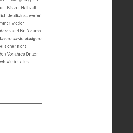
en. Bis zur Halbzeit
ich deutlich schwerer.
 immer wieder
dards und Nr. 3 durch
levere sowie bissigere
l sicher nicht
en Vorjahres Dritten
ir wieder alles