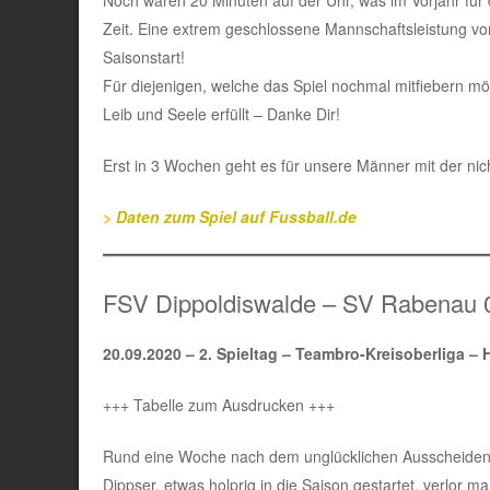
Zeit. Eine extrem geschlossene Mannschaftsleistung v
Saisonstart!
Für diejenigen, welche das Spiel nochmal mitfiebern mö
Leib und Seele erfüllt – Danke Dir!
Erst in 3 Wochen geht es für unsere Männer mit der nic
>
Daten zum
Spiel
auf Fussball.de
FSV Dippoldiswalde – SV Rabenau 0
20.09.2020 –
2. Spieltag – Teambro-Kreisoberliga – 
+++ Tabelle zum Ausdrucken +++
Rund eine Woche nach dem unglücklichen Ausscheiden u
Dippser, etwas holprig in die Saison gestartet, verlor