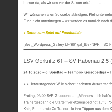
besser da, als wir uns vor der Saison erträumt hatten.
Wir wünschen allen Soloselbstständigen, Kleinunterne
Euch nicht unterkriegen – wir werden es nämlich nach d
>
Daten zum Spiel auf Fussball.de
[Best_Wordpress_Gallery id=“60″ gal_title=“SVR – SC Fre
LSV Gorknitz 61 – SV Rabenau 2:5 (
24.10.2020 –
6. Spieltag – Teambro-Kreisoberliga – 
+ + Herausragender Wille sichert nächsten Auswärtserfo
Freitag, 23:02 SVR-Gruppenchat: „Männers – ich hab’s
Trainergespann die Startelf verletzungsbedingt auf 3 P
Kais, Peter sowie Co-Trainer Ille ihre Töppen aus dem 