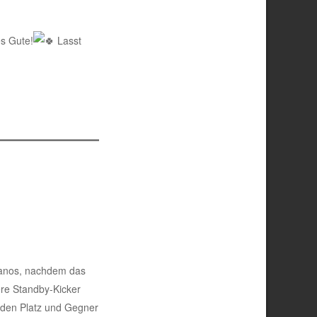
s Gute!
Lasst
itanos, nachdem das
ere Standby-Kicker
e den Platz und Gegner