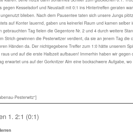
s gegen Kesselsdorf und Neustadt mit 0:1 ins Hintertreffen geraten war
ungenutzt blieben. Nach dem Pausentee taten sich unsere Jungs plötzl
und stets auf Konter lauernd, gaben uns keinerlei Raum und kamen selber
n gebrauchten Tag fielen die Gegentore Nr. 2 und 4 durch weitere Stan
em Strich gewinnen die Pesterwitzer verdient, da sie an jenem Tag die c
eren Händen da. Der nichtgegebene Treffer zum 1:0 hätte unserem Spie
 raus und auf die erste Halbzeit aufbauen! Immerhin haben wir gegen d
 erwartet uns auf der Gorknitzer Alm eine bockschwere Aufgabe, wo w
abenau-Pesterwitz“]
 1. 2:1 (0:1)
Herren