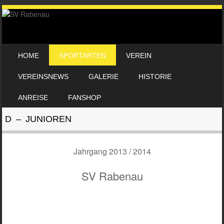
SKIP TO CONTENT
HOME
SPORTARTEN
VEREIN
MENU
VEREINSNEWS
GALERIE
HISTORIE
ANREISE
FANSHOP
D – JUNIOREN
Jahrgang 2013 / 2014
SV Rabenau